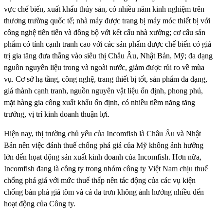
vực chế biến, xuất khẩu thủy sản, có nhiều năm kinh nghiệm trên
thương trường quốc tế; nhà máy được trang bị máy móc thiết bị với
công nghệ tiên tiến và đồng bộ với kết cấu nhà xưởng; cơ cấu sản
phẩm có tính cạnh tranh cao với các sản phẩm được chế biến có giá
trị gia tăng đưa thẳng vào siêu thị Châu Âu, Nhật Bản, Mỹ; đa dạng
nguồn nguyên liệu trong và ngoài nước, giảm được rủi ro về mùa
vụ. Cơ sở hạ tầng, công nghệ, trang thiết bị tốt, sản phẩm đa dạng,
giá thành cạnh tranh, nguồn nguyên vật liệu ổn định, phong phú,
mặt hàng gia công xuất khẩu ổn định, có nhiều tiềm năng tăng
trưởng, vị trí kinh doanh thuận lợi.
Hiện nay, thị trường chủ yếu của Incomfish là Châu Âu và Nhật
Bản nên việc đánh thuế chống phá giá của Mỹ không ảnh hưởng
lớn đến họat động sản xuất kinh doanh của Incomfish. Hơn nữa,
Incomfish đang là công ty trong nhóm công ty Việt Nam chịu thuế
chống phá giá với mức thuế thấp nên tác động của các vụ kiện
chống bán phá giá tôm và cá da trơn không ảnh hưởng nhiều đến
hoạt động của Công ty.