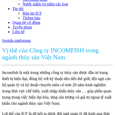
Nước mắm và mắm các loại
Tin tức
Bản tin ICF
Thông báo
Quan hệ cổ đông
Tuyển dụng
Liên hệ
Joomla шаблоны
Vị thế của Công ty INCOMFISH trong
ngành thủy sản Việt Nam
Incomfish là một trong những công ty thủy sản được đầu tư trang
thiết bị hiện đại, đồng bộ với kỹ thuật tiên tiến thế giới; đội ngũ cán
bộ quản lý và kỹ thuật chuyên môn có hơn 20 năm kinh nghiệm
trong lĩnh vực chế biến, xuất nhập khẩu thủy sản … góp phần quan
trọng trong việc hiện đại hóa, tăng sản lượng và giá trị ngoại tệ xuất
khẩu cho ngành thủy sản Việt Nam.
Lợi thế của ICF là đã hội tụ được đội ngũ quản lý đã kinh qua lĩnh