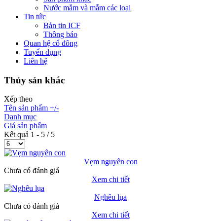
Nước mắm và mắm các loại
Tin tức
Bản tin ICF
Thông báo
Quan hệ cổ đông
Tuyển dụng
Liên hệ
Thủy sản khác
Xếp theo
Tên sản phẩm +/-
Danh mục
Giá sản phẩm
Kết quả 1 - 5 / 5
Vẹm nguyên con
Chưa có đánh giá
Xem chi tiết
Nghêu lụa
Chưa có đánh giá
Xem chi tiết