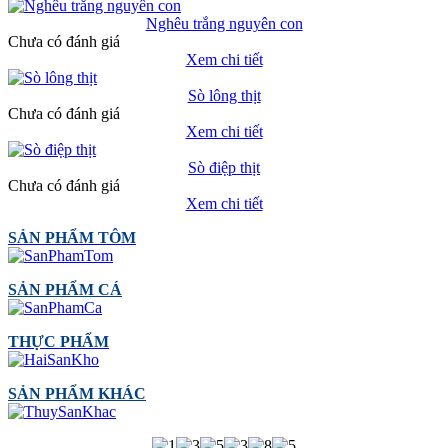
Nghêu trắng nguyên con
Chưa có đánh giá
Xem chi tiết
Sò lông thịt
Chưa có đánh giá
Xem chi tiết
Sò điệp thịt
Chưa có đánh giá
Xem chi tiết
SẢN PHẨM TÔM
SẢN PHẨM CÁ
THỰC PHẨM
SẢN PHẨM KHÁC