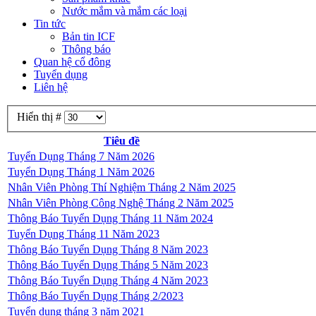
Nước mắm và mắm các loại
Tin tức
Bản tin ICF
Thông báo
Quan hệ cổ đông
Tuyển dụng
Liên hệ
Hiển thị #
Tiêu đề
Tuyển Dụng Tháng 7 Năm 2026
Tuyển Dụng Tháng 1 Năm 2026
Nhân Viên Phòng Thí Nghiệm Tháng 2 Năm 2025
Nhân Viên Phòng Công Nghệ Tháng 2 Năm 2025
Thông Báo Tuyển Dụng Tháng 11 Năm 2024
Tuyển Dụng Tháng 11 Năm 2023
Thông Báo Tuyển Dụng Tháng 8 Năm 2023
Thông Báo Tuyển Dụng Tháng 5 Năm 2023
Thông Báo Tuyển Dụng Tháng 4 Năm 2023
Thông Báo Tuyển Dụng Tháng 2/2023
Tuyển dụng tháng 3 năm 2021