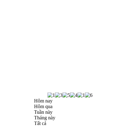
Hôm nay
Hôm qua
Tuần này
Tháng này
Tất cả