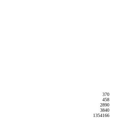
370
458
2890
3840
1354166