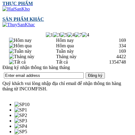
THỰC PHẨM
SẢN PHẨM KHÁC
Hôm nay
169
Hôm qua
334
Tuần này
169
Tháng này
4422
Tất cả
1354748
Đăng ký nhận thông tin hàng tháng
Quý khách vui lòng nhập địa chỉ email để nhận thông tin hàng
tháng từ INCOMFISH.