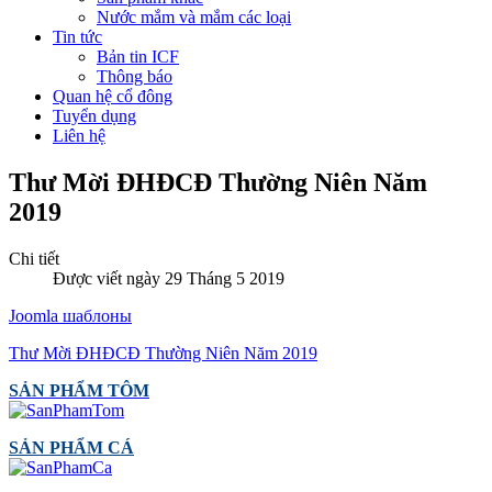
Nước mắm và mắm các loại
Tin tức
Bản tin ICF
Thông báo
Quan hệ cổ đông
Tuyển dụng
Liên hệ
Thư Mời ĐHĐCĐ Thường Niên Năm
2019
Chi tiết
Được viết ngày 29 Tháng 5 2019
Joomla шаблоны
Thư Mời ĐHĐCĐ Thường Niên Năm 2019
SẢN PHẨM TÔM
SẢN PHẨM CÁ