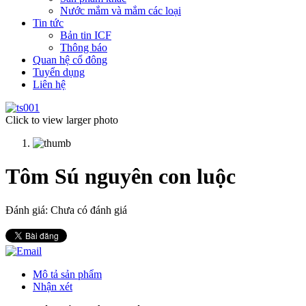
Nước mắm và mắm các loại
Tin tức
Bản tin ICF
Thông báo
Quan hệ cổ đông
Tuyển dụng
Liên hệ
Click to view larger photo
Tôm Sú nguyên con luộc
Đánh giá: Chưa có đánh giá
Mô tả sản phẩm
Nhận xét