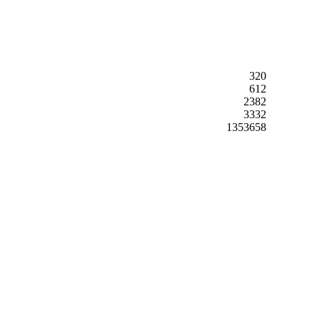
320
612
2382
3332
1353658