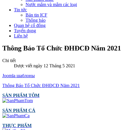
Nước mắm và mắm các loại
Tin tức
Bản tin ICF
Thông báo
Quan hệ cổ đông
Tuyển dụng
Liên hệ
Thông Báo Tổ Chức ĐHĐCĐ Năm 2021
Chi tiết
Được viết ngày 12 Tháng 5 2021
Joomla шаблоны
Thông Báo Tổ Chức ĐHĐCĐ Năm 2021
SẢN PHẨM TÔM
SẢN PHẨM CÁ
THỰC PHẨM