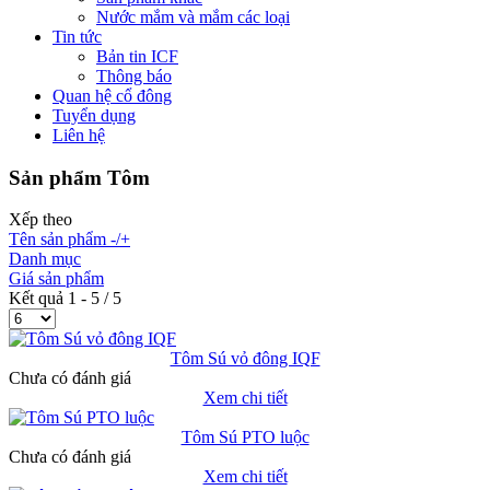
Nước mắm và mắm các loại
Tin tức
Bản tin ICF
Thông báo
Quan hệ cổ đông
Tuyển dụng
Liên hệ
Sản phẩm Tôm
Xếp theo
Tên sản phẩm -/+
Danh mục
Giá sản phẩm
Kết quả 1 - 5 / 5
Tôm Sú vỏ đông IQF
Chưa có đánh giá
Xem chi tiết
Tôm Sú PTO luộc
Chưa có đánh giá
Xem chi tiết