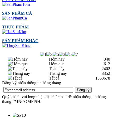
SẢN PHẨM CÁ
THỰC PHẨM
SẢN PHẨM KHÁC
Hôm nay
340
Hôm qua
612
Tuần này
2402
Tháng này
3352
Tất cả
1353678
Đăng ký nhận thông tin hàng tháng
Quý khách vui lòng nhập địa chỉ email để nhận thông tin hàng
tháng từ INCOMFISH.