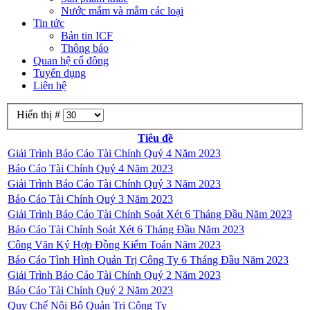
Nước mắm và mắm các loại
Tin tức
Bản tin ICF
Thông báo
Quan hệ cổ đông
Tuyển dụng
Liên hệ
Hiển thị #
Tiêu đề
Giải Trình Báo Cáo Tài Chính Quý 4 Năm 2023
Báo Cáo Tài Chính Quý 4 Năm 2023
Giải Trình Báo Cáo Tài Chính Quý 3 Năm 2023
Báo Cáo Tài Chính Quý 3 Năm 2023
Giải Trình Báo Cáo Tài Chính Soát Xét 6 Tháng Đầu Năm 2023
Báo Cáo Tài Chính Soát Xét 6 Tháng Đầu Năm 2023
Công Văn Ký Hợp Đồng Kiểm Toán Năm 2023
Báo Cáo Tình Hình Quản Trị Công Ty 6 Tháng Đầu Năm 2023
Giải Trình Báo Cáo Tài Chính Quý 2 Năm 2023
Báo Cáo Tài Chính Quý 2 Năm 2023
Quy Chế Nội Bộ Quản Trị Công Ty